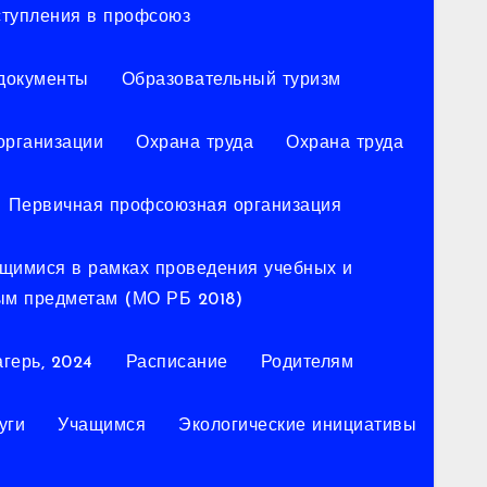
ступления в профсоюз
документы
Образовательный туризм
организации
Охрана труда
Охрана труда
Первичная профсоюзная организация
ющимися в рамках проведения учебных и
ым предметам (МО РБ 2018)
герь, 2024
Расписание
Родителям
уги
Учащимся
Экологические инициативы