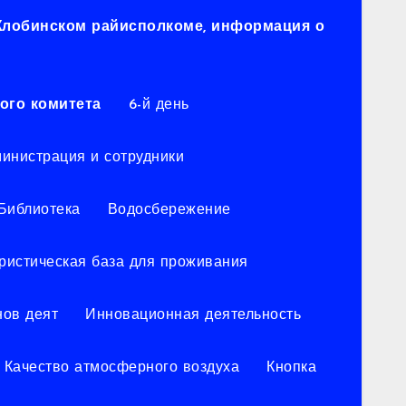
 Жлобинском райисполкоме, информация о
ого комитета
6-й день
инистрация и сотрудники
Библиотека
Водосбережение
уристическая база для проживания
нов деят
Инновационная деятельность
Качество атмосферного воздуха
Кнопка