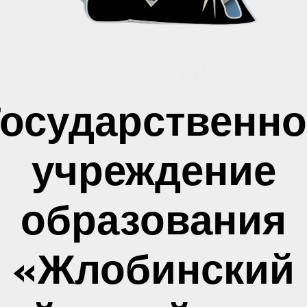
Государственно
учреждение
образования
«Жлобинский