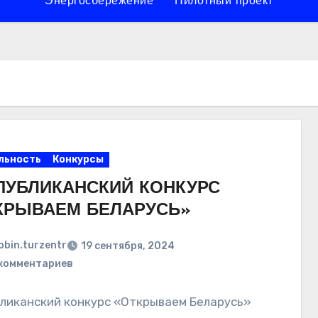
Энергосбережение
Пилотный проект
льность
Конкурсы
ПУБЛИКАНСКИЙ КОНКУРС
КРЫВАЕМ БЕЛАРУСЬ»
obin.turzentr
19 сентября, 2024
комментариев
ликанский конкурс «Открываем Беларусь»