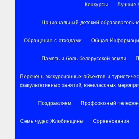
Конкурсы
Лучшие 
Национальный детский образовательн
Обращение с отходами
Общая Информаци
Память и боль белорусской земли
П
Перечень экскурсионных объектов и туристич
факультативных занятий, внеклассных меропр
Поздравляем
Профсоюзный телефон
Семь чудес Жлобинщины
Соревнования