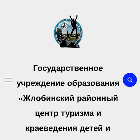
Перейти
к
содержимому
Государственное
учреждение образования
«Жлобинский районный
центр туризма и
краеведения детей и