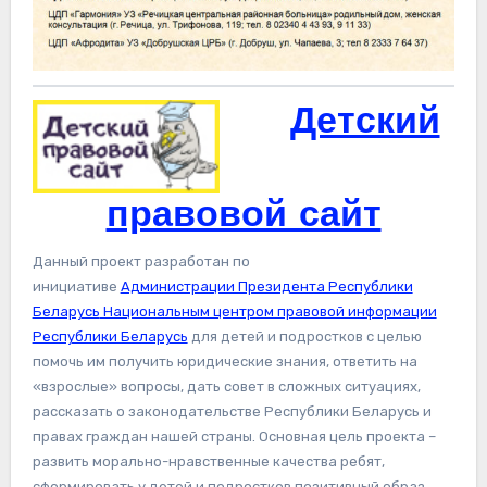
Детский
правовой сайт
Данный проект разработан по
инициативе
Администрации Президента Республики
Беларусь
Национальным центром правовой информации
Республики Беларусь
для детей и подростков с целью
помочь им получить юридические знания, ответить на
«взрослые» вопросы, дать совет в сложных ситуациях,
рассказать о законодательстве Республики Беларусь и
правах граждан нашей страны. Основная цель проекта –
развить морально-нравственные качества ребят,
сформировать у детей и подростков позитивный образ