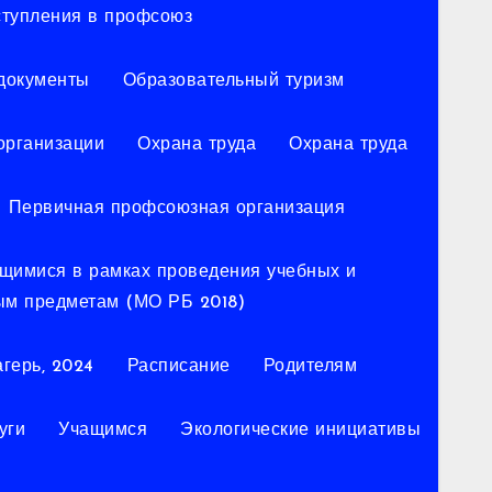
ступления в профсоюз
документы
Образовательный туризм
организации
Охрана труда
Охрана труда
Первичная профсоюзная организация
ющимися в рамках проведения учебных и
ым предметам (МО РБ 2018)
герь, 2024
Расписание
Родителям
уги
Учащимся
Экологические инициативы