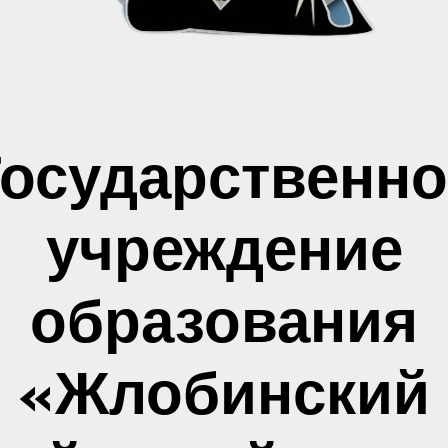
Государственно
учреждение
образования
«Жлобинский