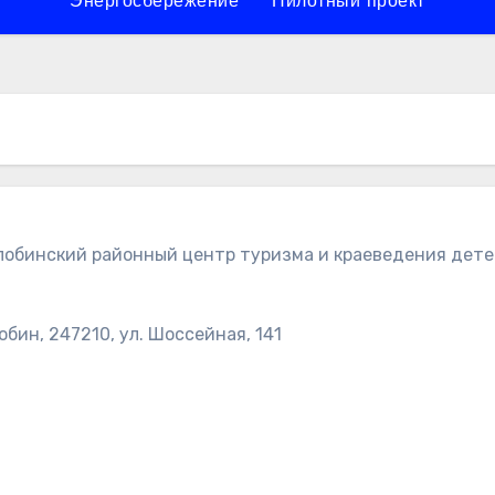
Энергосбережение
Пилотный проект
обинский районный центр туризма и краеведения дет
обин, 247210, ул. Шоссейная, 141