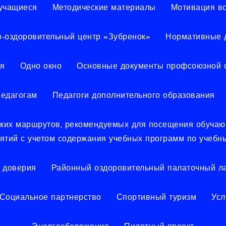
учащиеся
Методические материалы
Мотивация в
о-оздоровительный центр «Зубренок»
Нормативные 
я
Одно окно
Основные документы профсоюзной 
едагогам
Педагоги дополнительного образования
еских маршрутов, рекомендуемых для посещения обуча
иятий с учетом содержания учебных программ по учебн
 доверия
Районный оздоровительный палаточный ла
Социальное партнерство
Спортивный туризм
Усл