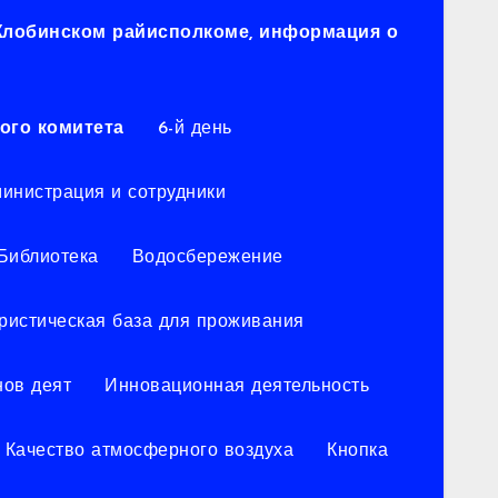
 Жлобинском райисполкоме, информация о
ого комитета
6-й день
инистрация и сотрудники
Библиотека
Водосбережение
уристическая база для проживания
нов деят
Инновационная деятельность
Качество атмосферного воздуха
Кнопка