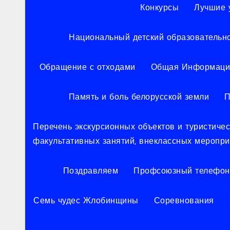
Конкурсы
Лучшие 
Национальный детский образовательн
Обращение с отходами
Общая Информаци
Память и боль белорусской земли
П
Перечень экскурсионных объектов и туристич
факультативных занятий, внеклассных меропр
Поздравляем
Профсоюзный телефон
Семь чудес Жлобинщины
Соревнования