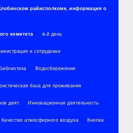
 Жлобинском райисполкоме, информация о
ого комитета
6-й день
инистрация и сотрудники
Библиотека
Водосбережение
уристическая база для проживания
нов деят
Инновационная деятельность
Качество атмосферного воздуха
Кнопка