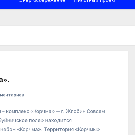
Энергосбережение
Пилотный проект
а».
мментариев
и – комплекс «Корчма» — г. Жлобин Совсем
«Буйничское поле» находится
 небом «Корчма». Территория «Корчмы»