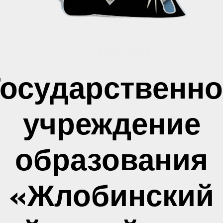
Государственно
учреждение
образования
«Жлобинский