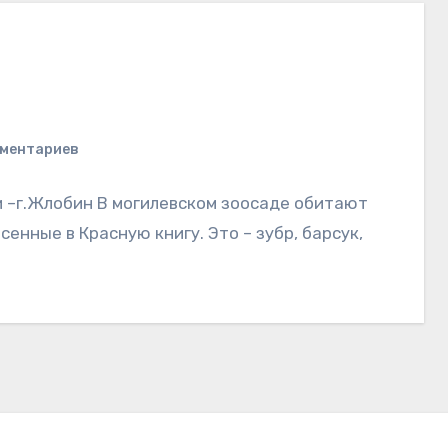
мментариев
чи –г.Жлобин В могилевском зоосаде обитают
сенные в Красную книгу. Это – зубр, барсук,