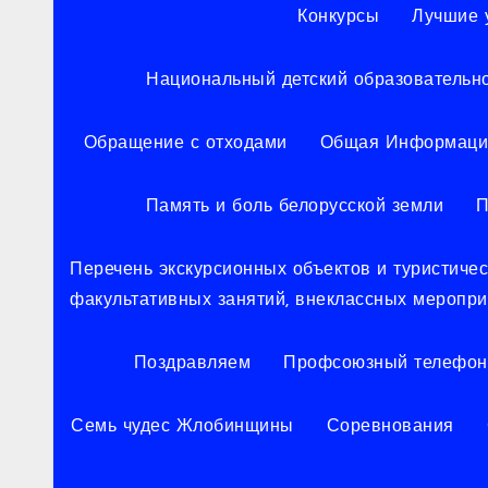
Конкурсы
Лучшие 
Национальный детский образовательн
Обращение с отходами
Общая Информаци
Память и боль белорусской земли
П
Перечень экскурсионных объектов и туристич
факультативных занятий, внеклассных меропр
Поздравляем
Профсоюзный телефон
Семь чудес Жлобинщины
Соревнования