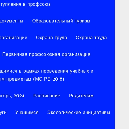
ступления в профсоюз
документы
Образовательный туризм
организации
Охрана труда
Охрана труда
Первичная профсоюзная организация
ющимися в рамках проведения учебных и
ым предметам (МО РБ 2018)
герь, 2024
Расписание
Родителям
уги
Учащимся
Экологические инициативы