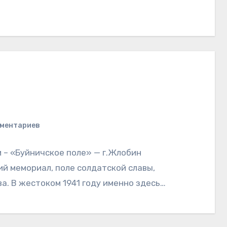
мментариев
и – «Буйничское поле» — г.Жлобин
ий мемориал, поле солдатской славы,
а. В жестоком 1941 году именно здесь…