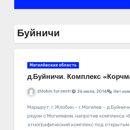
Буйничи
Могилёвская область
д.Буйничи. Комплекс «Корчм
zhlobin.turzentr
26 июля, 2016
Нет ко
Маршрут: г.Жлобин – г.Могилев – д.Буйнич
рядом с Могилевом, напротив комплекса 
этнографический комплекс под открытым