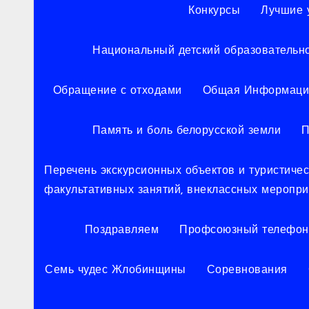
Конкурсы
Лучшие 
Национальный детский образовательн
Обращение с отходами
Общая Информаци
Память и боль белорусской земли
П
Перечень экскурсионных объектов и туристич
факультативных занятий, внеклассных меропр
Поздравляем
Профсоюзный телефон
Семь чудес Жлобинщины
Соревнования