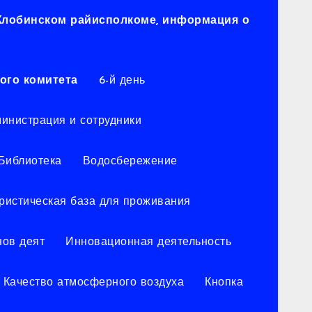
 Жлобинском райисполкоме, информация о
ого комитета
6-й день
инистрация и сотрудники
Библиотека
Водосбережение
уристическая база для проживания
нов деят
Инновационная деятельность
Качество атмосферного воздуха
Кнопка