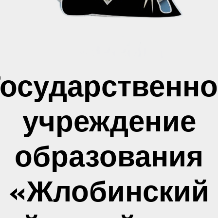
Государственно
учреждение
образования
«Жлобинский