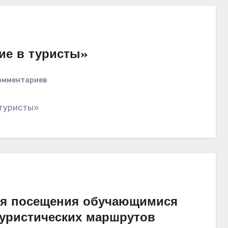
ие в туристы»
омментариев
 туристы»
ля посещения обучающимися
туристических маршрутов