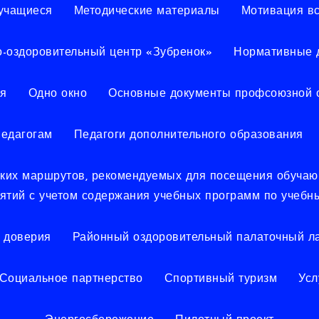
учащиеся
Методические материалы
Мотивация в
о-оздоровительный центр «Зубренок»
Нормативные 
я
Одно окно
Основные документы профсоюзной 
едагогам
Педагоги дополнительного образования
еских маршрутов, рекомендуемых для посещения обуча
иятий с учетом содержания учебных программ по учебн
 доверия
Районный оздоровительный палаточный ла
Социальное партнерство
Спортивный туризм
Усл