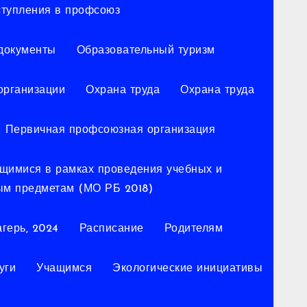
ступления в профсоюз
документы
Образовательный туризм
организации
Охрана труда
Охрана труда
Первичная профсоюзная организация
ющимися в рамках проведения учебных и
ым предметам (МО РБ 2018)
герь, 2024
Расписание
Родителям
уги
Учащимся
Экологические инициативы