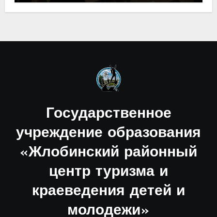
М.П.Костева» была проведена
интеллектуальная краеведческая
игра «Краеведческий калейдоскоп».
Государственное
учреждение образования
«Жлобинский районный
центр туризма и
краеведения детей и
молодежи»