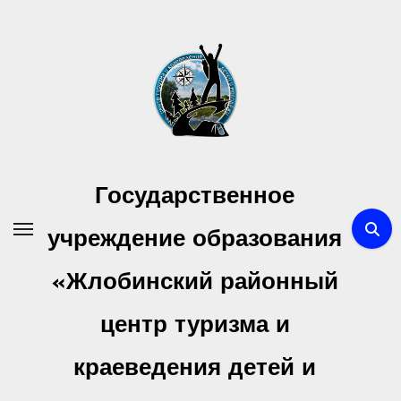
Перейти
к
содержимому
Государственное
учреждение образования
«Жлобинский районный
центр туризма и
краеведения детей и