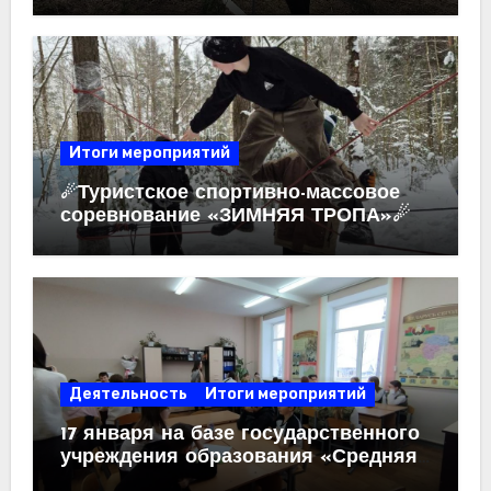
Итоги мероприятий
☄Туристское спортивно-массовое
соревнование «ЗИМНЯЯ ТРОПА»☄
Деятельность
Итоги мероприятий
17 января на базе государственного
учреждения образования «Средняя
школа №6 г.Жлобина имени