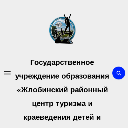
Перейти
к
содержимому
Государственное
учреждение образования
«Жлобинский районный
центр туризма и
краеведения детей и